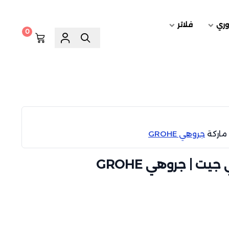
وري
فلاتر
0
ماركة
جروهي GROHE
 | جروهي GROHE