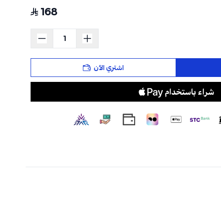
168
اشتري الآن