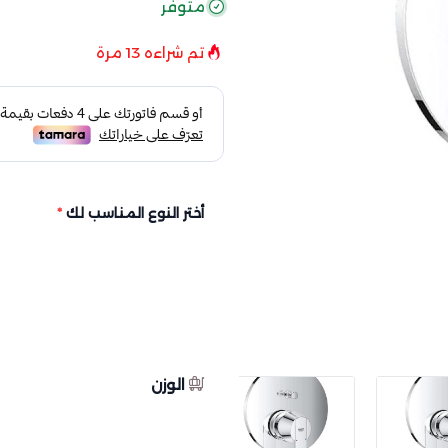
متوفر
تم شراءه
13
مرة
أختر النوع المناسب لك
*
الوزن