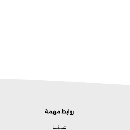
روابط مهمة
عـــنـــا