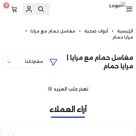
0
السويد للسباكة
الرئيسية
أدوات صحية
مغاسل حمام مع مرايا
مرايا حمام
مغاسل حمام مع مرايا |
مرايا حمام
تعذر جلب المزيد 😢
آراء العملاء