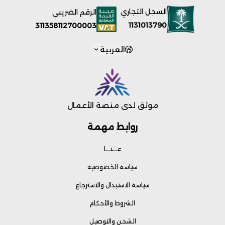
السجل التجاري
الرقم الضريبي
1131013790
311358112700003
العربية
موثق لدى منصة الأعمال
روابط مهمة
عـــنـــا
سياسة الخصوصية
سياسة الاستبدال والاسترجاع
الشروط والأحكام
الشحن والتوصيل