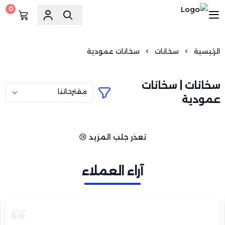
0
السويد للسباكة
الرئيسية
سخانات
سخانات عمودية
سخانات | سخانات
عمودية
تعذر جلب المزيد 😢
آراء العملاء