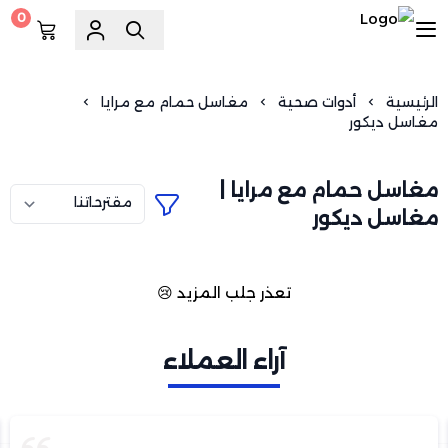
0
السويد للسباكة
الرئيسية
أدوات صحية
مغاسل حمام مع مرايا
مغاسل ديكور
مغاسل حمام مع مرايا |
مغاسل ديكور
تعذر جلب المزيد 😢
آراء العملاء