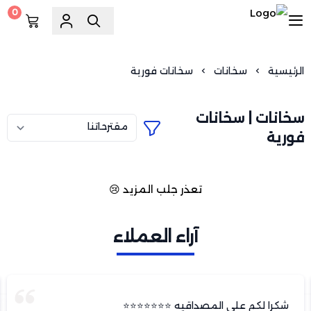
0
السويد للسباكة
الرئيسية
سخانات
سخانات فورية
سخانات | سخانات
فورية
تعذر جلب المزيد 😢
آراء العملاء
شكرا لكم على المصداقيه ⭐️⭐️⭐️⭐️⭐️⭐️⭐️