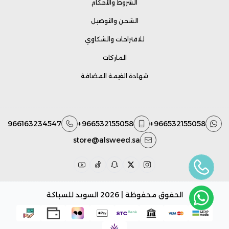
الشروط والأحكام
الشحن والتوصيل
للاقتراحات والشكاوي
الماركات
شهادة القيمة المضافة
966163234547
+966532155058
+966532155058
store@alsweed.sa
الحقوق محفوظة | 2026
السويد للسباكة