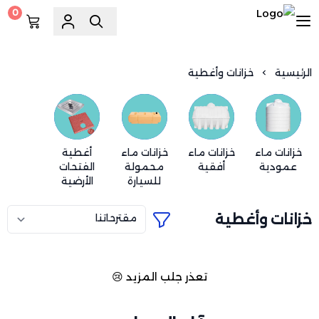
0
السويد للسباكة
الرئيسية
خزانات وأغطية
خزانات ماء
خزانات ماء
خزانات ماء
أغطية
عمودية
أفقية
محمولة
الفتحات
للسيارة
الأرضية
خزانات وأغطية
تعذر جلب المزيد 😢