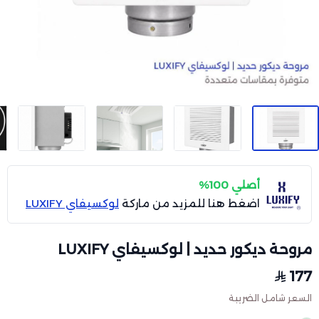
أصلي 100%
اضغط هنا للمزيد من ماركة
لوكسيفاي LUXIFY
مروحة ديكور حديد | لوكسيفاي LUXIFY
177
السعر شامل الضريبة