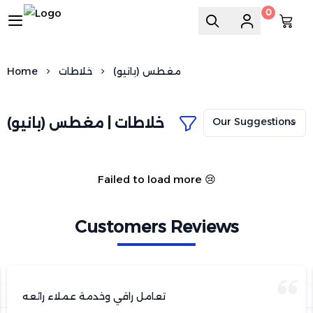
0
السويد للسباكة
Home
خلاطات
مغطس (بانيو)
خلاطات | مغطس (بانيو)
Failed to load more 😢
Customers Reviews
تعامل راقي وخدمة عملاء رائعه