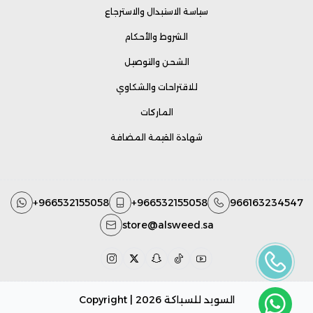
سياسة الاستبدال والاسترجاع
الشروط والأحكام
الشحن والتوصيل
للاقتراحات والشكاوي
الماركات
شهادة القيمة المضافة
+966532155058
+966532155058
966163234547
store@alsweed.sa
السويد للسباكة
Copyright | 2026