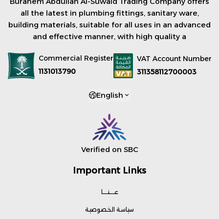
Burahem Abdullah Al-Suwaid Trading Company offers
all the latest in plumbing fittings, sanitary ware,
building materials, suitable for all uses in an advanced
and effective manner, with high quality a
Commercial Register
VAT Account Number
1131013790
311358112700003
English
Verified on SBC
Important Links
عـــنـــا
سياسة الخصوصية