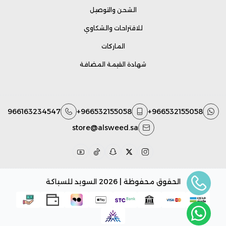
الشحن والتوصيل
للاقتراحات والشكاوي
الماركات
شهادة القيمة المضافة
966163234547
+966532155058
+966532155058
store@alsweed.sa
الحقوق محفوظة | 2026
السويد للسباكة