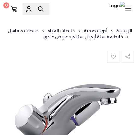
0
السويد للسباكة
الرئيسية
أدوات صحية
خلاطات المياه
خلاطات مغاسل
خلاط مغسلة أيديال ستاندرد عريض عادي