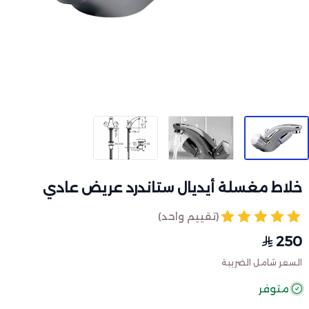
خلاط مغسلة أيديال ستاندرد عريض عادي
(تقييم واحد)
250
السعر شامل الضريبة
متوفر