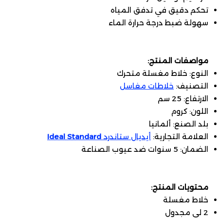
تحكم دقيق في تدفق المياه
سهولة ضبط درجة حرارة الماء
مواصفات المنتج:
النوع: خلاط مغسلة متحرك
التصنيف:
خلاطات مغاسل
الارتفاع: 25 سم
اللون: كروم
بلد الصنع: ألمانيا
العلامة التجارية:
أيديال ستاندرد
Ideal Standard
الضمان: 5 سنوات ضد عيوب الصناعة
محتويات المنتج:
خلاط مغسلة
2 لي مجدول