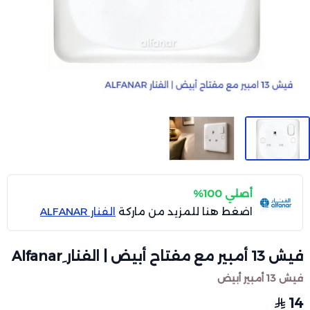
أصلي 100%
اضغط هنا للمزيد من ماركة
الفنار ALFANAR
فيش 13 أمبير مع مفتاح أبيض | الفنار ِAlfanar
فيش 13 أمبير أبيض
14