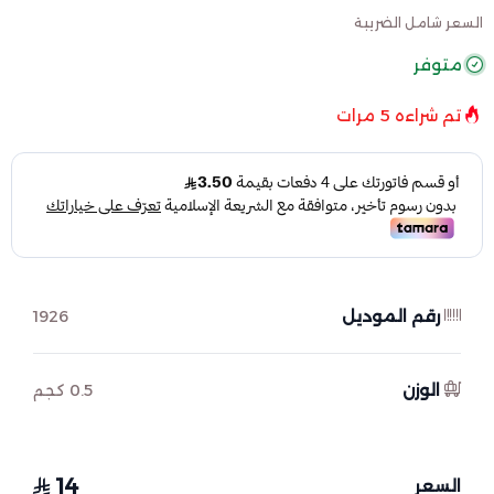
السعر شامل الضريبة
متوفر
تم شراءه
5
مرات
رقم الموديل
1926
الوزن
0.5 كجم
14
السعر