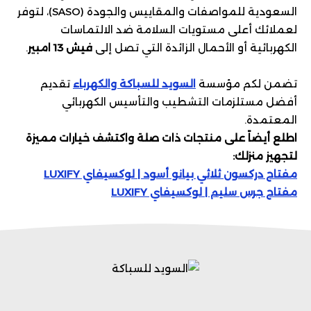
السعودية للمواصفات والمقاييس والجودة (SASO)، لتوفر
لعملائك أعلى مستويات السلامة ضد الالتماسات
الكهربائية أو الأحمال الزائدة التي تصل إلى
فيش 13 امبير
.
تضمن لكم مؤسسة
السويد للسباكة والكهرباء
تقديم
أفضل مستلزمات التشطيب والتأسيس الكهربائي
المعتمدة.
اطلع أيضاً على منتجات ذات صلة واكتشف خيارات مميزة
لتجهيز منزلك:
مفتاح دركسون ثلاثي بيانو أسود | لوكسيفاي LUXIFY
مفتاح جرس سليم | لوكسيفاي LUXIFY