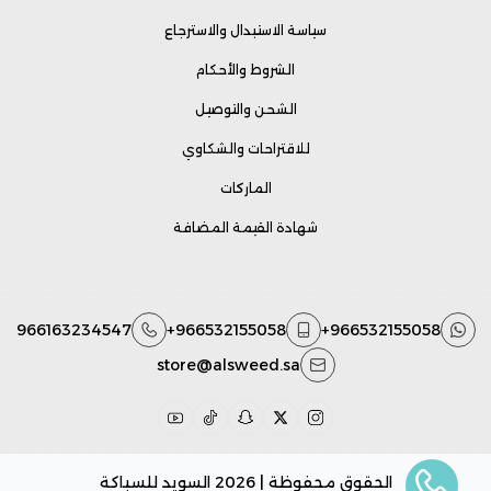
سياسة الاستبدال والاسترجاع
الشروط والأحكام
الشحن والتوصيل
للاقتراحات والشكاوي
الماركات
شهادة القيمة المضافة
966163234547
+966532155058
+966532155058
store@alsweed.sa
الحقوق محفوظة | 2026
السويد للسباكة