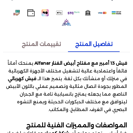
تفاصيل المنتج
تقييمات المنتج
فيش 13 أمبير مع مفتاح أبيض الفنار Alfanar
يمنحك أماناً
فائقاً واعتمادية عالية لتشغيل مختلف الأجهزة الكهربائية
في منزلك أو منشأتك بكل ثقة. يتميز هذا الـ
فيش كهربائي
المطور بجودة اتصال مثالية وتصميم عملي باللون الأبيض
الناصع، مما يجعله يمتزج بانسيابية تامة مع الجدران
ليتوافق مع مختلف الديكورات الحديثة ويمنع التشوه
البصري في الغرف، المطابخ، والمكاتب.
المواصفات والمميزات الفنية للمنتج