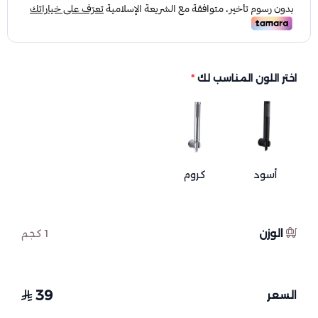
اختر اللون المناسب لك
*
أسود
كروم
الوزن
1 كجم
39
السعر