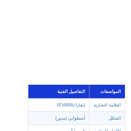
المواصفات
التفاصيل الفنية
العلامة التجارية
إيفارا (EVARA)
الشكل
أسطواني (مدور)