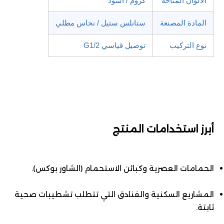
الألوان المتاحة
كروم / أسود
المادة المصنعة
ستانلس ستيل / نحاس مطلي
نوع التركيب
توصيل قياسي G1/2
أبرز استخدامات المنتج
الحمامات العصرية وكبائن الاستحمام (الشاور بوكس).
المشاريع السكنية والفنادق التي تتطلب تشطيبات صحية
ثابتة.