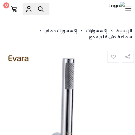
0
السويد للسباكة
الرئيسية
إكسسوارات
إكسسورات حمام
سماعة دش قلم مدور