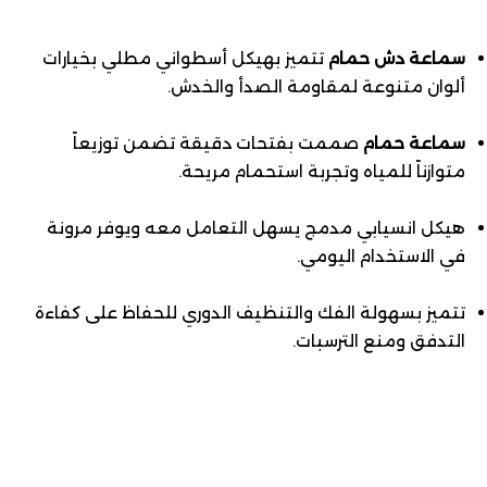
سماعة دش حمام
تتميز بهيكل أسطواني مطلي بخيارات
ألوان متنوعة لمقاومة الصدأ والخدش.
سماعة حمام
صممت بفتحات دقيقة تضمن توزيعاً
متوازناً للمياه وتجربة استحمام مريحة.
هيكل انسيابي مدمج يسهل التعامل معه ويوفر مرونة
في الاستخدام اليومي.
تتميز بسهولة الفك والتنظيف الدوري للحفاظ على كفاءة
التدفق ومنع الترسبات.