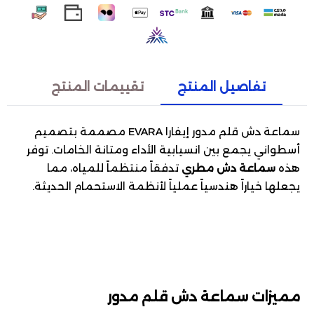
تفاصيل المنتج
تقييمات المنتج
سماعة دش قلم مدور إيفارا EVARA مصممة بتصميم
أسطواني يجمع بين انسيابية الأداء ومتانة الخامات. توفر
هذه
سماعة دش مطري
تدفقاً منتظماً للمياه، مما
يجعلها خياراً هندسياً عملياً لأنظمة الاستحمام الحديثة.
مميزات سماعة دش قلم مدور