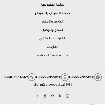
سياسة الخصوصية
سياسة الاستبدال والاسترجاع
الشروط والأحكام
الشحن والتوصيل
للاقتراحات والشكاوي
الماركات
شهادة القيمة المضافة
966163234547
+966532155058
+966532155058
store@alsweed.sa