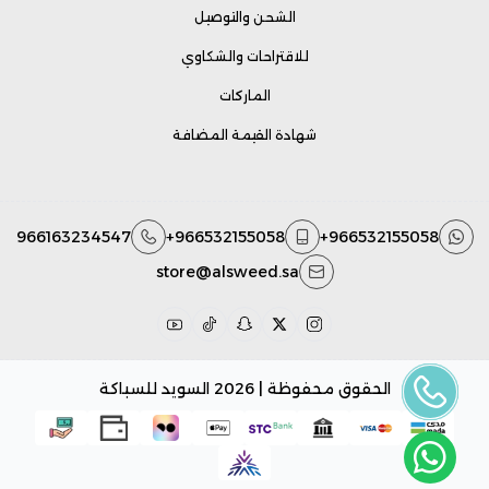
الشحن والتوصيل
للاقتراحات والشكاوي
الماركات
شهادة القيمة المضافة
966163234547
+966532155058
+966532155058
store@alsweed.sa
الحقوق محفوظة | 2026
السويد للسباكة