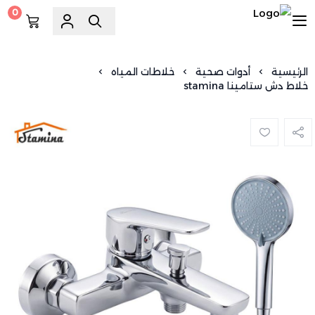
0
السويد للسباكة
الرئيسية
أدوات صحية
خلاطات المياه
خلاط دش ستامينا stamina