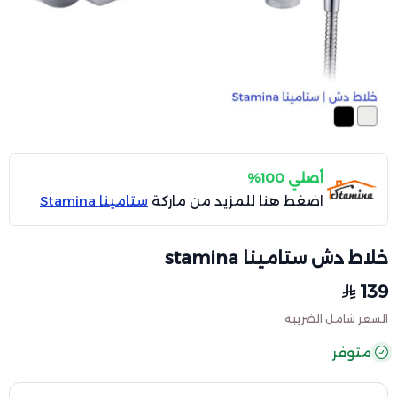
أصلي 100%
اضغط هنا للمزيد من ماركة
ستامينا Stamina
خلاط دش ستامينا stamina
139
السعر شامل الضريبة
متوفر