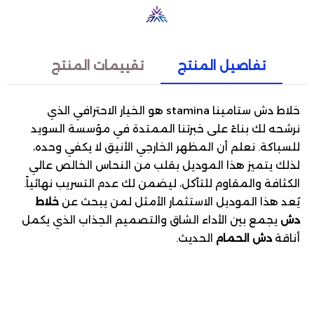
تفاصيل المنتج
تقييمات المنتج
خلاط دش ستامينا stamina هو الخيار الاحترافي الذي
نرشحه لك بناءً على خبرتنا الممتدة في مؤسسة السويد
للسباكة. نعلم أن المظهر الخارجي الأنيق لا يكفي وحده،
لذلك يتميز هذا الموديل بقلب من النحاس الخالص عالي
الكثافة والمقاوم للتآكل، ليضمن لك عدم التسريب نهائياً.
يُعد هذا الموديل الاستثمار الأمثل لمن يبحث عن
خلاط
دش
يجمع بين الأداء الشاق والتصميم الجذاب الذي يكمل
أناقة
دش الحمام
الحديث.