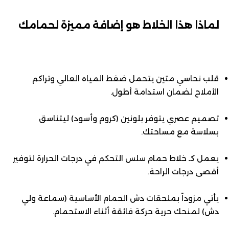
لماذا هذا الخلاط هو إضافة مميزة لحمامك
قلب نحاسي متين يتحمل ضغط المياه العالي وتراكم
الأملاح لضمان استدامة أطول.
تصميم عصري يتوفر بلونين (كروم وأسود) ليتناسق
بسلاسة مع مساحتك.
يعمل كـ خلاط حمام سلس التحكم في درجات الحرارة لتوفير
أقصى درجات الراحة.
يأتي مزوداً بملحقات دش الحمام الأساسية (سماعة ولي
دش) لمنحك حرية حركة فائقة أثناء الاستحمام.