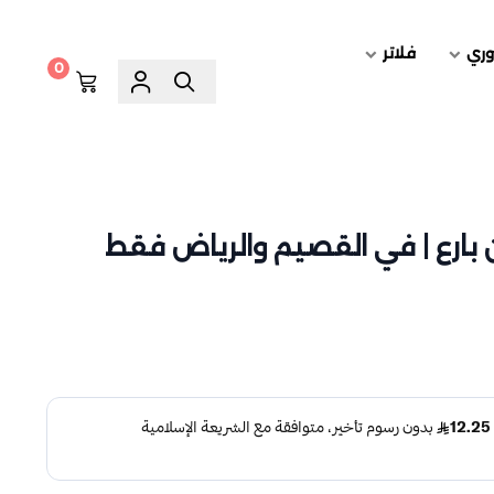
وري
فلاتر
0
 بارع | في القصيم والرياض فقط