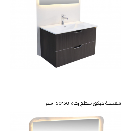
مغسلة ديكور سطح رخام 50*150 سم