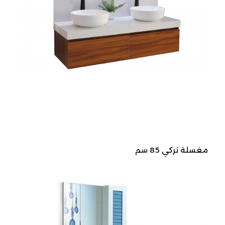
مغسلة تركي 85 سم