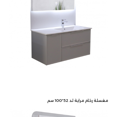
مغسلة رخام مراية لد 52*100 سم