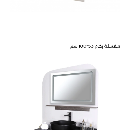
مغسلة رخام 53*100 سم