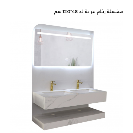
مغسلة رخام مراية لد 48*120 سم