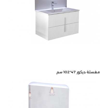
مغسلة ديكور 47*102 سم