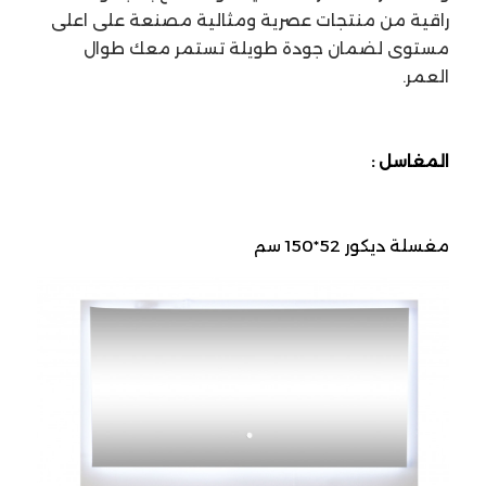
راقية من منتجات عصرية ومثالية مصنعة على اعلى
مستوى لضمان جودة طويلة تستمر معك طوال
العمر.
المغاسل :
مغسلة ديكور 52*150 سم