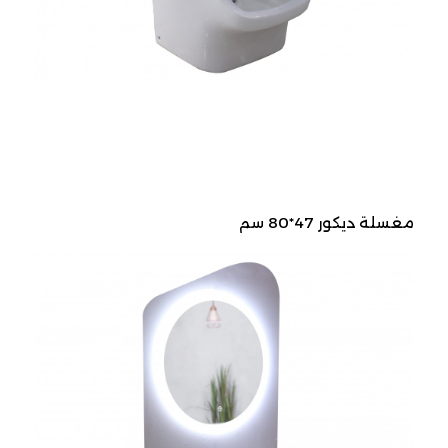
مغسلة ديكور 47*80 سم