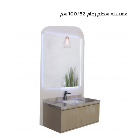
مغسلة سطح رخام 52*.100 سم