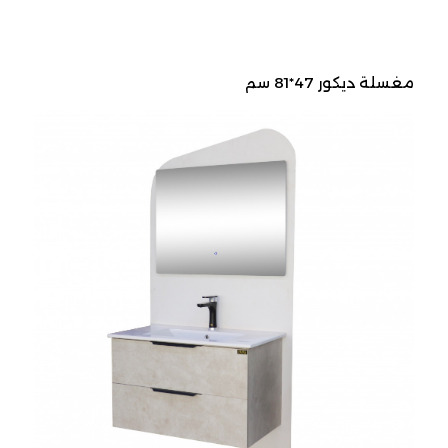
مغسلة ديكور 47*81 سم