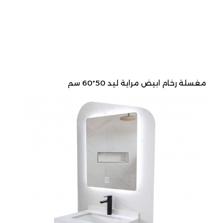
مغسلة رخام ابيض مراية ليد 50*60 سم