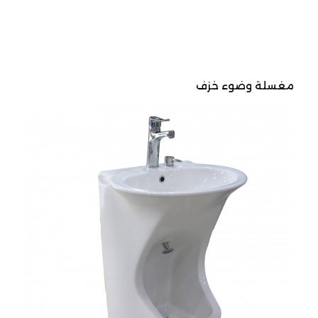
مغسلة وضوء خزف