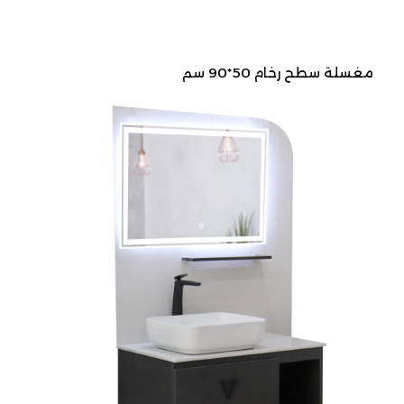
مغسلة سطح رخام 50*90 سم