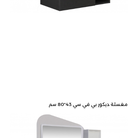
مغسلة ديكور بي في سي 43*80 سم