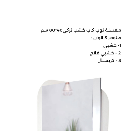
مغسلة توب كاب خشب تركي46*80 سم
متوفر 3 الوان :
1- خشبي
2 - خشبي فاتح
3 - كريستال