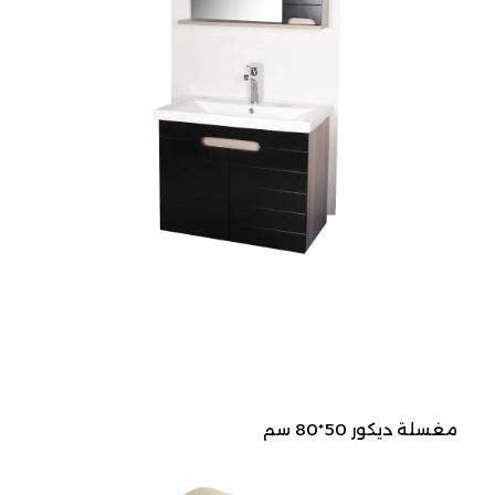
مغسلة ديكور 50*80 سم