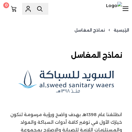
0
السويد للسباكة
الرئيسية
نماذج المغاسل
نماذج المغاسل
انطلقنا عام 1398هـ بهدف واضح ورؤية مرسومة لنكون
خيارك الأول في توفير كافة أدوات السباكة والمواد
والمستلزمات اللازمة للصيانة والاصلاح بمجموعة