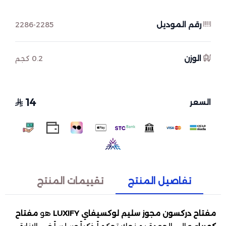
رقم الموديل
2286-2285
الوزن
0.2 كجم
14
السعر
تفاصيل المنتج
تقييمات المنتج
مفتاح دركسون مجوز سليم لوكسيفاي LUXIFY
هو
مفتاح