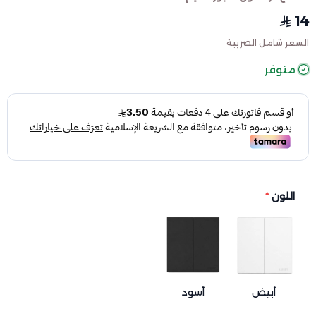
14
السعر شامل الضريبة
متوفر
اللون
*
أبيض
أسود