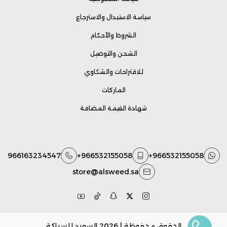
سياسة الاستبدال والاسترجاع
الشروط والأحكام
الشحن والتوصيل
للاقتراحات والشكاوي
الماركات
شهادة القيمة المضافة
966163234547
+966532155058
+966532155058
store@alsweed.sa
الحقوق محفوظة | 2026
السويد للسباكة