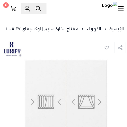
0
السويد للسباكة
الرئيسية
الكهرباء
مفتاح ستارة سليم | لوكسيفاي LUXIFY