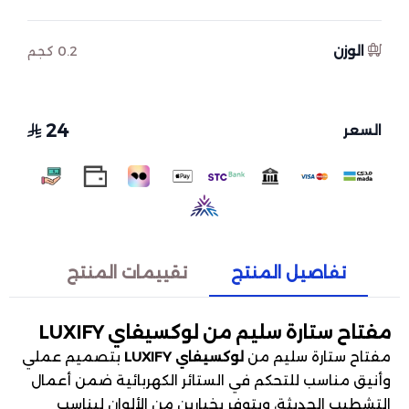
الوزن
0.2 كجم
24
السعر
تفاصيل المنتج
تقييمات المنتج
مفتاح ستارة سليم من لوكسيفاي LUXIFY
مفتاح ستارة سليم من
لوكسيفاي LUXIFY
بتصميم عملي
وأنيق مناسب للتحكم في الستائر الكهربائية ضمن أعمال
التشطيب الحديثة، ويتوفر بخيارين من الألوان ليناسب