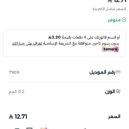
12.71
السعر شامل الضريبة
متوفر
رقم الموديل
7909
الوزن
0.2 كجم
12.71
السعر