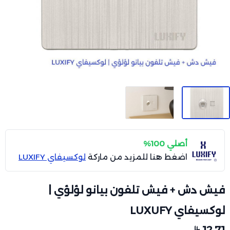
أصلي 100%
اضغط هنا للمزيد من ماركة
لوكسيفاي LUXIFY
فيش دش + فيش تلفون بيانو لؤلؤي |
لوكسيفاي LUXUFY