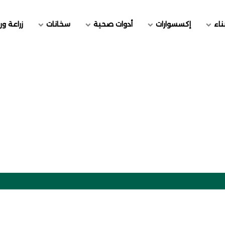
ناء
إكسسوارات
أدوات صحية
سخانات
زراعة ور