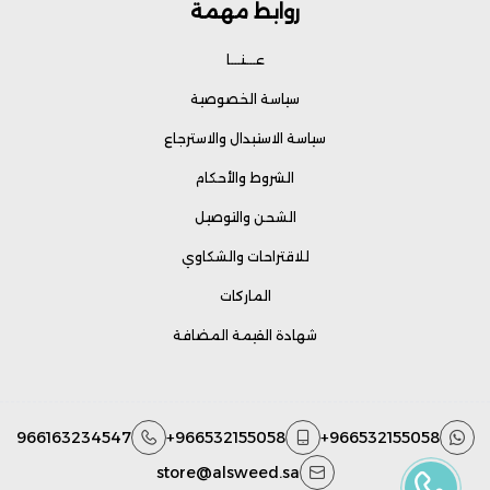
روابط مهمة
عـــنـــا
سياسة الخصوصية
سياسة الاستبدال والاسترجاع
الشروط والأحكام
الشحن والتوصيل
للاقتراحات والشكاوي
الماركات
شهادة القيمة المضافة
966163234547
+966532155058
+966532155058
store@alsweed.sa