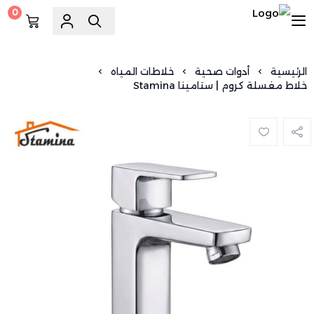
0
السويد للسباكة
الرئيسية
أدوات صحية
خلاطات المياه
خلاط مغسلة كروم | ستامينا Stamina