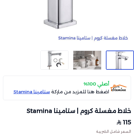
أصلي 100%
اضغط هنا للمزيد من ماركة
ستامينا Stamina
خلاط مغسلة كروم | ستامينا Stamina
115
السعر شامل الضريبة