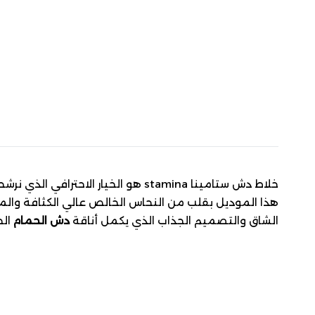
خلاط دش ستامينا stamina هو الخيار
هذا الموديل بقلب من النحاس الخالص عالي الكثافة والمقا
الشاق والتصميم الجذاب الذي يكمل أناقة
دش الحمام
الح