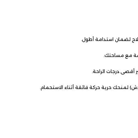
لاح لضمان استدامة أطول.
سة مع مساحتك.
 أقصى درجات الراحة.
ش) لمنحك حرية حركة فائقة أثناء الاستحمام.