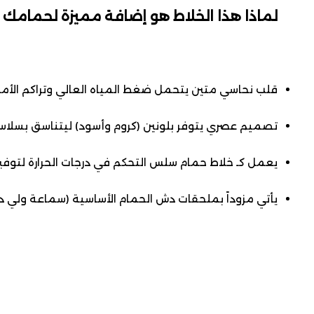
لماذا هذا الخلاط هو إضافة مميزة لحمامك
قلب نحاسي متين يتحمل ضغط المياه العالي وتراكم الأم
تصميم عصري يتوفر بلونين (كروم وأسود) ليتناسق بسلا
يعمل كـ خلاط حمام سلس التحكم في درجات الحرارة لتوفير
يأتي مزوداً بملحقات دش الحمام الأساسية (سماعة ولي د