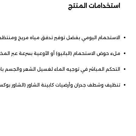
استخدامات المنتج
الاستحمام اليومي بفضل توفير تدفق مياه مريح ومنتظم
ملء حوض الاستحمام (البانيو) أو الأوعية بسرعة عبر المخ
التحكم المباشر في توجيه الماء لغسيل الشعر والجسم با
تنظيف وشطف جدران وأرضيات كابينة الشاور (الشاور بوكس