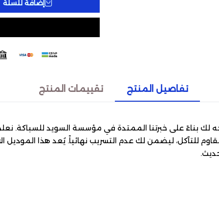
إضافة للسلة
تفاصيل المنتج
تقييمات المنتج
 الاحترافي الذي نرشحه لك بناءً على خبرتنا الممتدة في مؤسسة السويد للسبا
وم للتآكل، ليضمن لك عدم التسريب نهائياً. يُعد هذا الموديل ا
ديث.