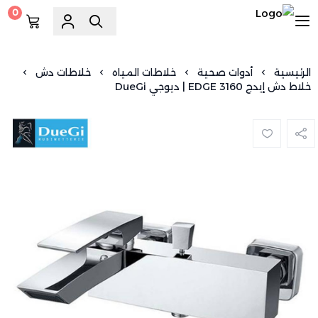
0
السويد للسباكة
الرئيسية
أدوات صحية
خلاطات المياه
خلاطات دش
خلاط دش إيدج EDGE 3160 | ديوجي DueGi