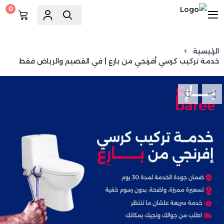
0
السويد للسباكة
الرئيسية
خدمة تركيب كرسي أفرنجي من بارع | في القصيم والرياض فقط