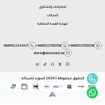
للاقتراحات والشكاوي
الماركات
شهادة القيمة المضافة
966163234547
+966532155058
+966532155058
store@alsweed.sa
الحقوق محفوظة | 2026
السويد للسباكة