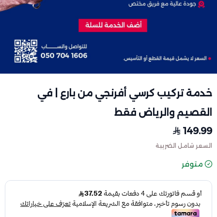
خدمة تركيب كرسي أفرنجي من بارع | في
القصيم والرياض فقط
149.99
السعر شامل الضريبة
متوفر