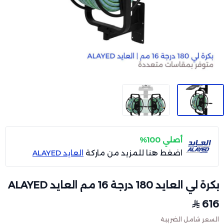
أصلي 100%
اضغط هنا للمزيد من ماركة
العايد ALAYED
بكرة لي العايد 180 درجة 16 مم العايد ALAYED
616
السعر شامل الضريبة