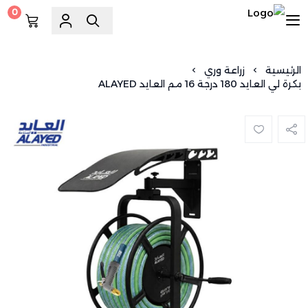
0
السويد للسباكة
الرئيسية
زراعة وري
بكرة لي العايد 180 درجة 16 مم العايد ALAYED